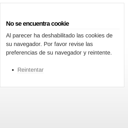
No se encuentra cookie
Al parecer ha deshabilitado las cookies de
su navegador. Por favor revise las
preferencias de su navegador y reintente.
Reintentar